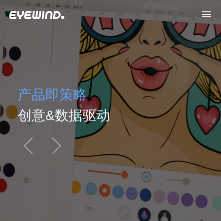
产品即策略
创意&数据驱动