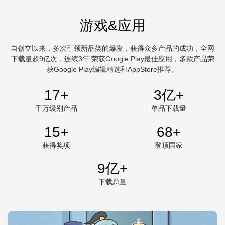
游戏&应用
自创立以来，多次引领新品类的爆发，获得众多产品的成功，全网
下载量超9亿次，连续3年 荣获Google Play最佳应用，多款产品荣
获Google Play编辑精选和AppStore推荐。
20
+
3
亿+
千万级别产品
单品下载量
15
+
86
+
获得奖项
登顶国家
9
亿+
下载总量