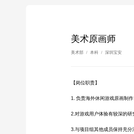
美术原画师
美术部
/
本科
/
深圳宝安
【岗位职责】
1. 负责海外休闲游戏原画制作
2.对游戏用户体验有较深的
3.与项目组其他成员保持充