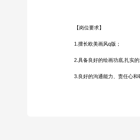
【岗位要求】
1.擅长欧美画风q版；
2.具备良好的绘画功底,扎
3.良好的沟通能力、责任心